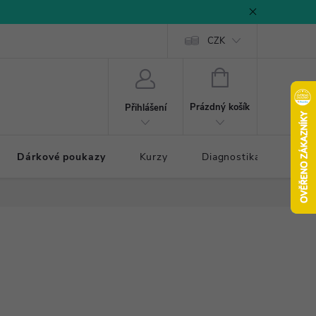
CZK
NÁKUPNÍ
KOŠÍK
Prázdný košík
Přihlášení
Dárkové poukazy
Kurzy
Diagnostika došlapu