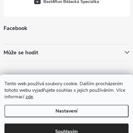
Best4Run Běžecká Speciálka
Facebook
Může se hodit
Tento web používá soubory cookie. Dalším procházením
tohoto webu vyjadřujete souhlas s jejich používáním. Více
informací
zde
.
Nastavení
Copyright 2026
Best4Run Běžecká speciálka
. Všechna práva vyhrazena.
Souhlasím