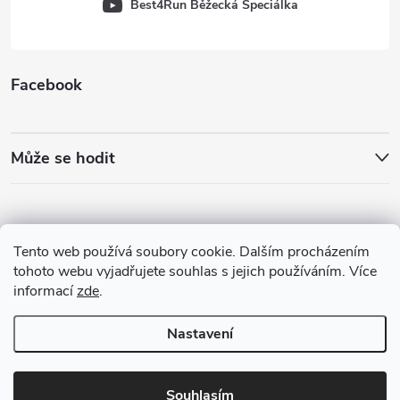
Best4Run Běžecká Speciálka
Facebook
Může se hodit
Tento web používá soubory cookie. Dalším procházením
tohoto webu vyjadřujete souhlas s jejich používáním. Více
informací
zde
.
Nastavení
Copyright 2026
Best4Run Běžecká speciálka
. Všechna práva vyhrazena.
Souhlasím