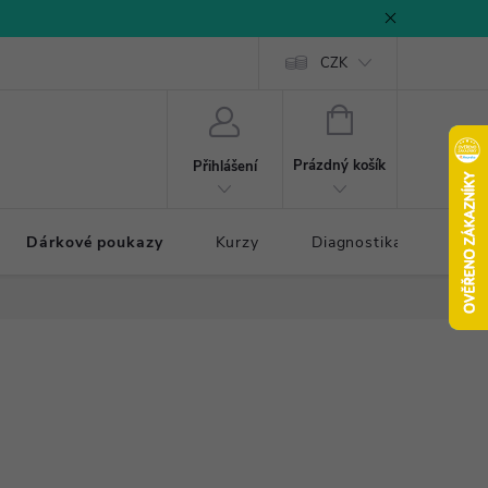
CZK
NÁKUPNÍ
KOŠÍK
Prázdný košík
Přihlášení
Dárkové poukazy
Kurzy
Diagnostika došlapu