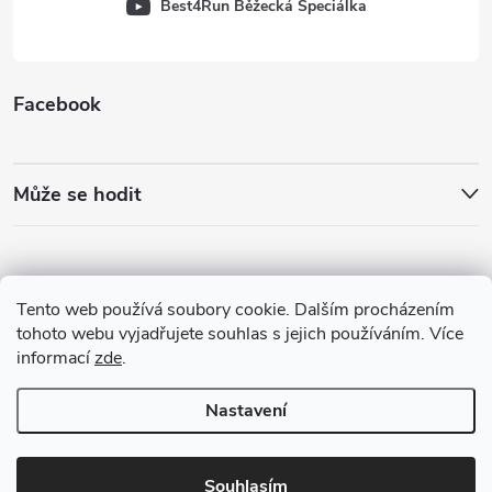
Best4Run Běžecká Speciálka
Facebook
Může se hodit
Tento web používá soubory cookie. Dalším procházením
tohoto webu vyjadřujete souhlas s jejich používáním. Více
informací
zde
.
Nastavení
Copyright 2026
Best4Run Běžecká speciálka
. Všechna práva vyhrazena.
Souhlasím