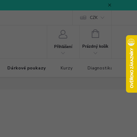
CZK
NÁKUPNÍ
KOŠÍK
Prázdný košík
Přihlášení
Dárkové poukazy
Kurzy
Diagnostika došlapu