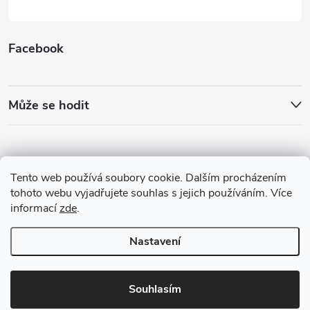
Facebook
Může se hodit
Tento web používá soubory cookie. Dalším procházením
tohoto webu vyjadřujete souhlas s jejich používáním. Více
informací
zde
.
Nastavení
Copyright 2026
Best4Run Běžecká speciálka
. Všechna práva vyhrazena.
Souhlasím
Vytvořil Shoptet