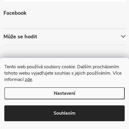
Facebook
Může se hodit
Tento web používá soubory cookie. Dalším procházením
tohoto webu vyjadřujete souhlas s jejich používáním. Více
informací
zde
.
Nastavení
Copyright 2026
Best4Run Běžecká speciálka
. Všechna práva vyhrazena.
Souhlasím
Vytvořil Shoptet