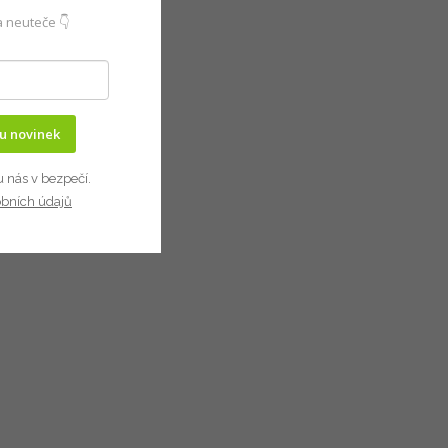
 neuteče 👇
ru novinek
u nás v bezpečí.
obních údajů