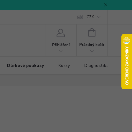
CZK
NÁKUPNÍ
KOŠÍK
Prázdný košík
Přihlášení
Dárkové poukazy
Kurzy
Diagnostika došlapu