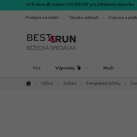
Přejít
10 % sleva 💰 s kódem CHCIBEHAT pro přihlášené zákazníky
na
Prodejna a kontakt
Tabulka velikostí
Doprava a plat
obsah
Vše
Výprodej 💣
Muži
Výživa
Tyčinky
Energetické tyčinky
Ene
Domů