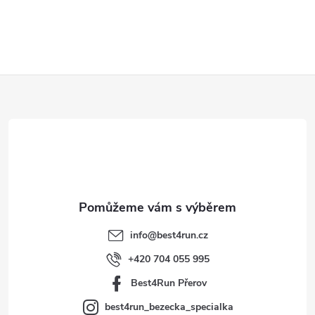
Z
á
p
a
t
info
@
best4run.cz
í
+420 704 055 995
Best4Run Přerov
best4run_bezecka_specialka