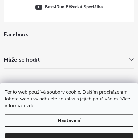
Best4Run Běžecká Speciálka
Facebook
Může se hodit
Tento web používá soubory cookie. Dalším procházením
tohoto webu vyjadřujete souhlas s jejich používáním. Více
informací
zde
.
Nastavení
Copyright 2026
Best4Run Běžecká speciálka
. Všechna práva vyhrazena.