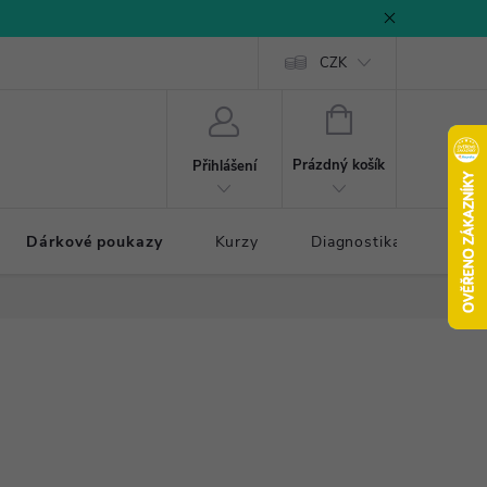
CZK
NÁKUPNÍ
KOŠÍK
Prázdný košík
Přihlášení
Dárkové poukazy
Kurzy
Diagnostika došlapu