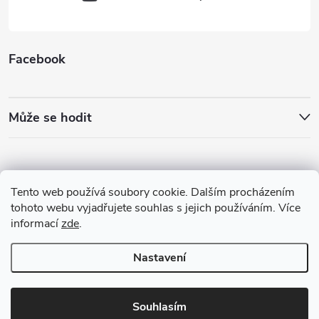
Facebook
Může se hodit
Tento web používá soubory cookie. Dalším procházením
tohoto webu vyjadřujete souhlas s jejich používáním. Více
informací
zde
.
Nastavení
Copyright 2026
Best4Run Běžecká speciálka
. Všechna práva vyhrazena.
Souhlasím
Vytvořil Shoptet