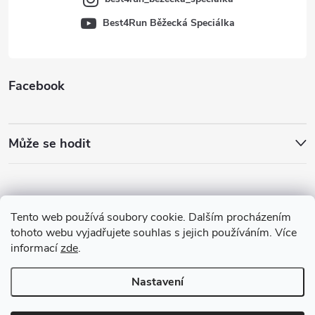
Best4Run Běžecká Speciálka
Facebook
Může se hodit
Tento web používá soubory cookie. Dalším procházením
tohoto webu vyjadřujete souhlas s jejich používáním. Více
informací
zde
.
Nastavení
Copyright 2026
Best4Run Běžecká speciálka
. Všechna práva vyhrazena.