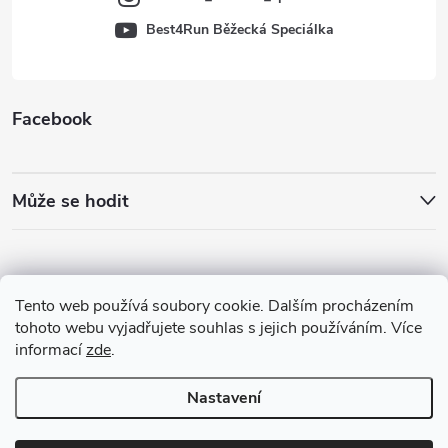
Best4Run Běžecká Speciálka
Facebook
Může se hodit
Tento web používá soubory cookie. Dalším procházením
tohoto webu vyjadřujete souhlas s jejich používáním. Více
informací
zde
.
Nastavení
Copyright 2026
Best4Run Běžecká speciálka
. Všechna práva vyhrazena.