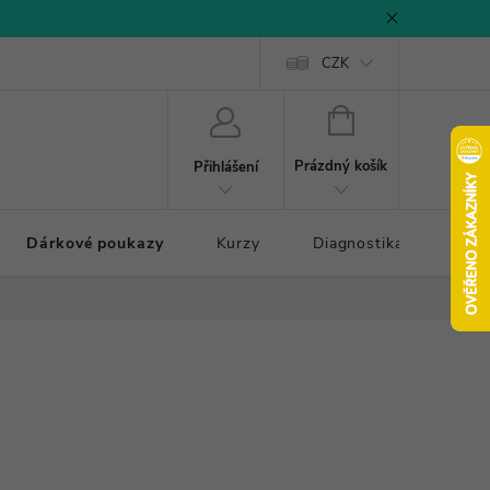
CZK
NÁKUPNÍ
KOŠÍK
Prázdný košík
Přihlášení
Dárkové poukazy
Kurzy
Diagnostika došlapu