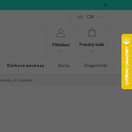
CZK
NÁKUPNÍ
KOŠÍK
Prázdný košík
Přihlášení
Dárkové poukazy
Kurzy
Diagnostika došlapu
dkolenky 4.0 pánské