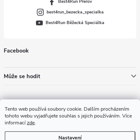
Best4Run Přerov
best4run_bezecka_specialka
Best4Run Běžecká Speciálka
Facebook
Může se hodit
Tento web používá soubory cookie. Dalším procházením
tohoto webu vyjadřujete souhlas s jejich používáním. Více
informací
zde
.
Nastavení