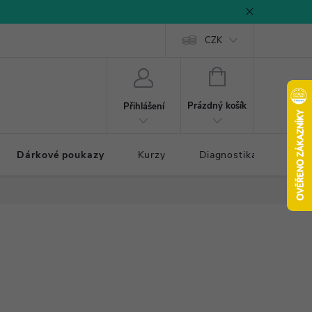
CZK
NÁKUPNÍ
KOŠÍK
Prázdný košík
Přihlášení
Dárkové poukazy
Kurzy
Diagnostika došlapu