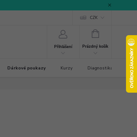
CZK
NÁKUPNÍ
KOŠÍK
Prázdný košík
Přihlášení
Dárkové poukazy
Kurzy
Diagnostika došlapu