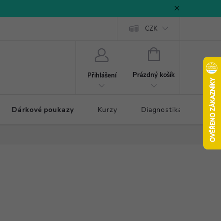
CZK
NÁKUPNÍ
KOŠÍK
Prázdný košík
Přihlášení
Dárkové poukazy
Kurzy
Diagnostika došlapu