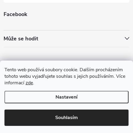
Facebook
Může se hodit
Tento web používá soubory cookie. Dalším procházením
tohoto webu vyjadřujete souhlas s jejich používáním. Více
informací
zde
.
Nastavení
Copyright 2026
Best4Run Běžecká speciálka
. Všechna práva vyhrazena.
Souhlasím
Vytvořil Shoptet