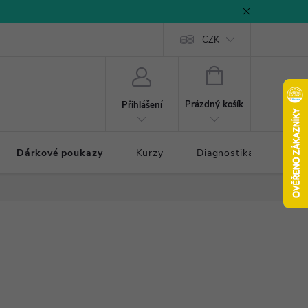
CZK
NÁKUPNÍ
KOŠÍK
Prázdný košík
Přihlášení
Dárkové poukazy
Kurzy
Diagnostika došlapu