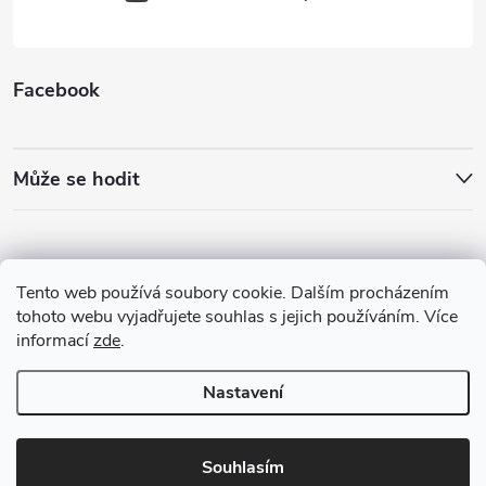
Facebook
Může se hodit
Tento web používá soubory cookie. Dalším procházením
tohoto webu vyjadřujete souhlas s jejich používáním. Více
informací
zde
.
Nastavení
Copyright 2026
Best4Run Běžecká speciálka
. Všechna práva vyhrazena.
Souhlasím
Vytvořil Shoptet