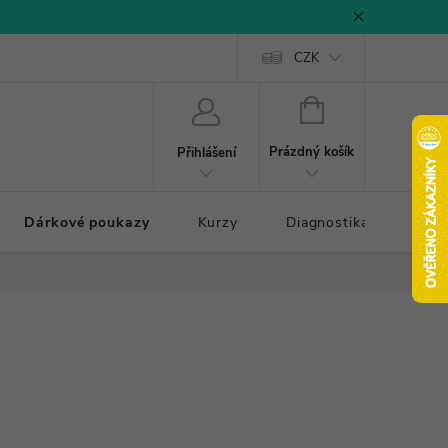
CZK
NÁKUPNÍ
KOŠÍK
Prázdný košík
Přihlášení
Dárkové poukazy
Kurzy
Diagnostika došlapu