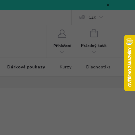
CZK
NÁKUPNÍ
KOŠÍK
Prázdný košík
Přihlášení
Dárkové poukazy
Kurzy
Diagnostika došlapu