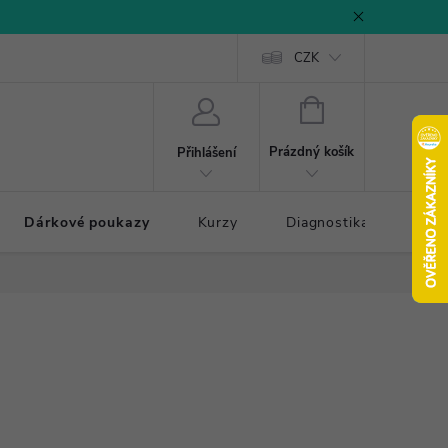
CZK
NÁKUPNÍ
KOŠÍK
Prázdný košík
Přihlášení
Dárkové poukazy
Kurzy
Diagnostika došlapu