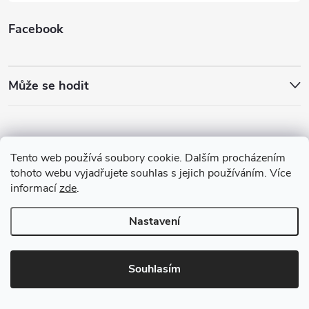
Facebook
Může se hodit
Tento web používá soubory cookie. Dalším procházením
tohoto webu vyjadřujete souhlas s jejich používáním. Více
informací
zde
.
Nastavení
Copyright 2026
Best4Run Běžecká speciálka
. Všechna práva vyhrazena.
Souhlasím
Vytvořil Shoptet