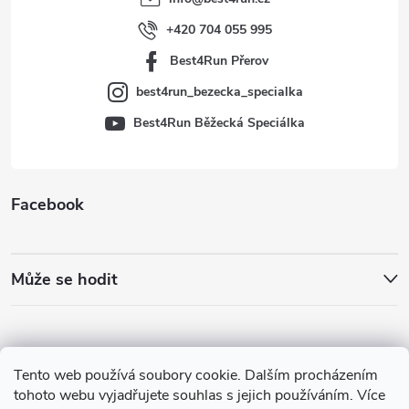
í
+420 704 055 995
Best4Run Přerov
best4run_bezecka_specialka
Best4Run Běžecká Speciálka
Facebook
Může se hodit
Tento web používá soubory cookie. Dalším procházením
tohoto webu vyjadřujete souhlas s jejich používáním. Více