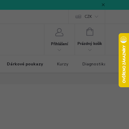
CZK
NÁKUPNÍ
KOŠÍK
Prázdný košík
Přihlášení
Dárkové poukazy
Kurzy
Diagnostika došlapu