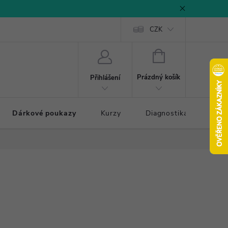
CZK
NÁKUPNÍ
KOŠÍK
Prázdný košík
Přihlášení
Dárkové poukazy
Kurzy
Diagnostika došlapu