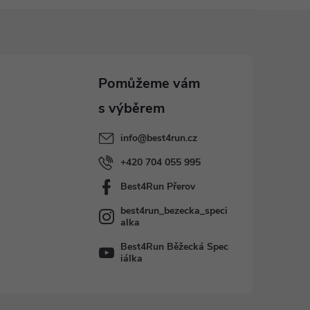
info
@
best4run.cz
+420 704 055 995
Best4Run Přerov
best4run_bezecka_speci
alka
Best4Run Běžecká Spec
iálka