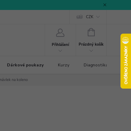
CZK
NÁKUPNÍ
KOŠÍK
Prázdný košík
Přihlášení
Dárkové poukazy
Kurzy
Diagnostika došlapu
návlek na koleno