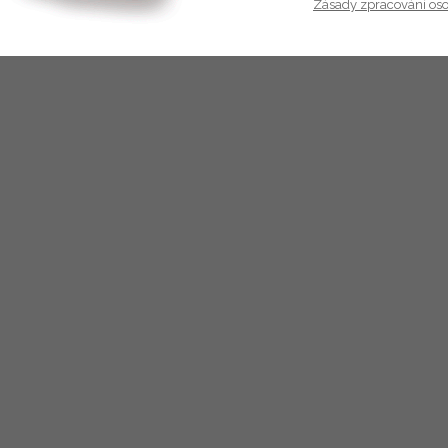
Zásady zpracování os