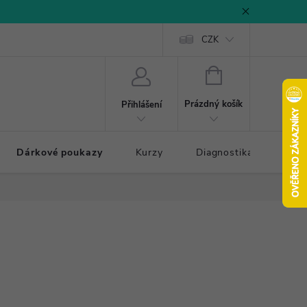
CZK
NÁKUPNÍ
KOŠÍK
Prázdný košík
Přihlášení
Dárkové poukazy
Kurzy
Diagnostika došlapu